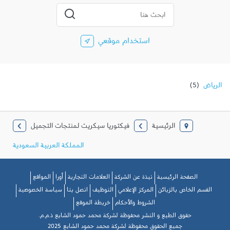
المدينة، الولاية، الرمز
إرسال بحث
استخدام موقعي
الرياض
الرئيسية
فيكتوريا سيكريت لمنتجات التجميل
المملكة العربية السعودية
الصفحة الرئيسية
نبذة عن الشركة
العلامات التجارية
أورا
المواقع
القسم الخاص بالزبائن
المركز الإعلامي
التوظيف
اتصل بنا
سياسة الخصوصية
الشروط والأحكام
خريطة الموقع
حقوق الطبع و النشر محفوظة لشركة محمد حمود الشايع ذ.م.م.
جميع الحقوق محفوظة لشركة محمد حمود الشايع 2025