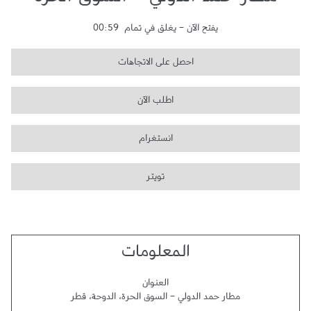
مطار حمد الدولي - السوق الحرة
يفتح الآن
-
يغلق في تمام
00:59
احصل على الاتجاهات
اطلب الآن
انستغرام
تويتر
المعلومات
العنوان
مطار حمد الدولي - السوق الحرة
،
الدوحة
،
قطر