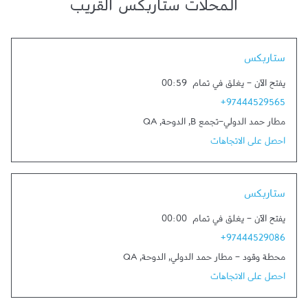
المحلات ستاربكس القريب
Link Opens in New Tab
ستاربكس
يفتح الآن
-
يغلق في تمام
00:59
+97444529565
مطار حمد الدولي-تجمع B
,
الدوحة
,
QA
احصل على الاتجاهات
Link Opens in New Tab
ستاربكس
يفتح الآن
-
يغلق في تمام
00:00
+97444529086
محطة وقود - مطار حمد الدولي
,
الدوحة
,
QA
احصل على الاتجاهات