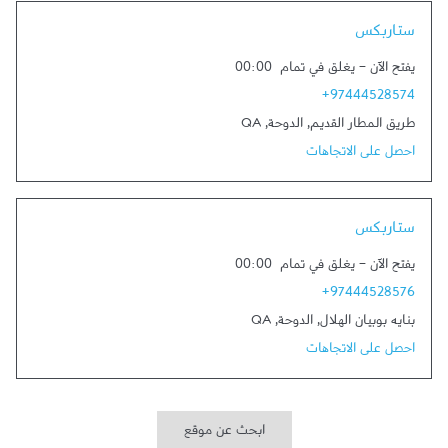
Link Opens in New Tab
ستاربكس
يفتح الآن
-
يغلق في تمام
00:00
+97444528574
طريق المطار القديم
,
الدوحة
,
QA
احصل على الاتجاهات
Link Opens in New Tab
ستاربكس
يفتح الآن
-
يغلق في تمام
00:00
+97444528576
بنايه بوبيان الهلال
,
الدوحة
,
QA
احصل على الاتجاهات
ابحث عن موقع