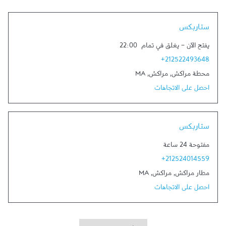
Link Opens in New Tab
ستاربكس
يفتح الآن
-
يغلق في تمام
22:00
+212522493648
محطة مراكش
,
مراكش
,
MA
احصل على الاتجاهات
Link Opens in New Tab
ستاربكس
مفتوحة 24 ساعة
+212524014559
مطار مراكش
,
مراكش
,
MA
احصل على الاتجاهات