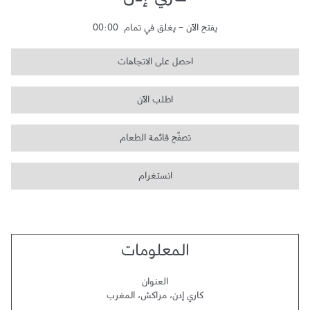
كاري إدن
يفتح الآن
-
يغلق في تمام
00:00
احصل على الاتجاهات
اطلب الآن
تصفّح قائمة الطعام
انستغرام
المعلومات
العنوان
كاري إدن
،
مراكش
،
المغرب