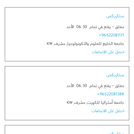
Link Opens in New Tab
ستاربكس
مغلق
-
يفتح في تمام
06:30
الأحد
+96522081171
جامعة الخليج للعلوم والتكونولوجيا
,
مشرف
,
KW
احصل على الاتجاهات
Link Opens in New Tab
ستاربكس
مغلق
-
يفتح في تمام
06:30
الأحد
+96522081388
جامعة أستراليا للكويت
,
مشرف
,
KW
احصل على الاتجاهات
Link Opens in New Tab