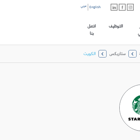
عربي
English
رابط الموقع الرئيسي
التوظيف
اتصل
ي
بنا
ستاربكس
الكويت