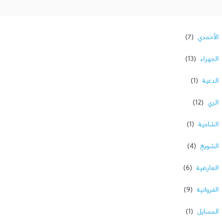
الأحمدي
الجهراء
الدعية
الري
الشامية
الشويخ
العارضية
الفروانية
المسايل