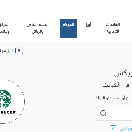
العلامات
أورا
المواقع
القسم الخاص
المركز
التجارية
بالزبائن
الإعلام
الرئيسية
ربكس
ن أو المدينة أو الدولة
المدينة، الولاية، الرمز البريدي أو المدينة والبلد
إرسال بحث
موقعي