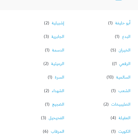
أبو حليفة
إشبيلية
البدع
الجابرية
الخيران
الدسمة
الرقعي‎
الرميثية
السالمية
السرة
الشعب
الشهداء
الصليبيخات
الضجيج
العقيلة
الفحيحيل
الكويت
المرقاب