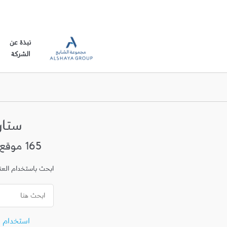
نبذة عن
الشركة
ستا
165 موقع في الكويت
ابحث باستخدام العنوا
استخدام 