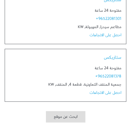
ستاربكس
مفتوحة 24 ساعة
+96522081301
مطاعم سيدرا
,
المهبولة
,
KW
احصل على الاتجاهات
Link Opens in New Tab
ستاربكس
مفتوحة 24 ساعة
+96522081378
جمعية المنقف التعاونية، قطعة 4
,
المنقف
,
KW
احصل على الاتجاهات
ابحث عن موقع