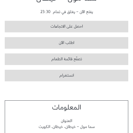
سما مول - خيطان
يفتح الآن
-
يغلق في تمام
23:30
احصل على الاتجاهات
اطلب الآن
تصفّح قائمة الطعام
انستغرام
المعلومات
العنوان
سما مول - خيطان
،
خيطان
،
الكويت