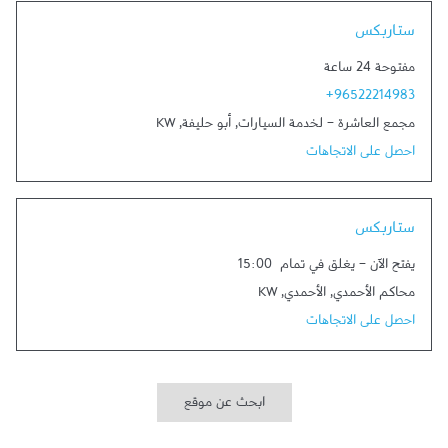
Link Opens in New Tab
ستاربكس
مفتوحة 24 ساعة
+96522214983
مجمع العاشرة - لخدمة السيارات
,
أبو حليفة
,
KW
احصل على الاتجاهات
Link Opens in New Tab
ستاربكس
يفتح الآن
-
يغلق في تمام
15:00
محاكم الأحمدي
,
الأحمدي
,
KW
احصل على الاتجاهات
ابحث عن موقع