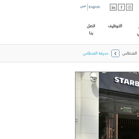
عربي
English
رابط الموقع الرئيسي
التوظيف
اتصل
ي
بنا
الفنطاس
حديقة الفنطاس