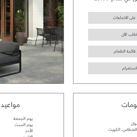
ق في تمام
23:00
على الاتجاهات
طلب الآن
 قائمة الطعام
انستغرام
ومات
مواعيد 
يوم الجمعة
وان
يوم السبت
الفنطاس
،
الكويت
الأحد