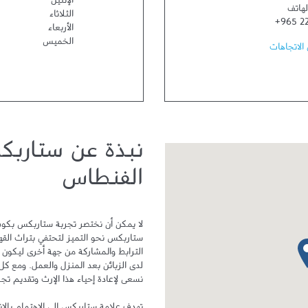
الإثنين
لهاتف
الثلاثاء
+965 22
الأربعاء
الخميس
الاتجاهات
نبذة عن ستاربك
الفنطاس
دبوس الخريطة