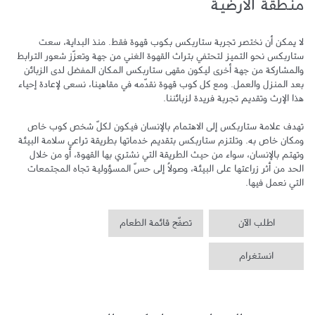
منطقة الأرضية
لا يمكن أن نختصر تجربة ستاربكس بكوب قهوة فقط. منذ البداية، سعت 
ستاربكس نحو التميز لتحتفي بتراث القهوة الغني من جهة وتعزّز شعور الترابط 
والمشاركة من جهة أخرى ليكون مقهى ستاربكس المكان المفضل لدى الزبائن 
بعد المنزل والعمل. ومع كل كوب قهوة نقدّمه في مقاهينا، نسعى لإعادة إحياء 
تهدف علامة ستاربكس إلى الاهتمام بالإنسان فيكون لكلّ شخص كوب خاص 
ومكان خاص به. وتلتزم ستاربكس بتقديم خدماتها بطريقة تراعي سلامة البيئة 
وتهتم بالإنسان، سواء من حيث الطريقة التي نشتري بها القهوة، أو من خلال 
الحد من أثر زراعتها على البيئة، وصولاً إلى حسّ المسؤولية تجاه المجتمعات 
التي نعمل فيها.
اطلب الآن
تصفّح قائمة الطعام
انستغرام