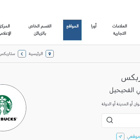
العلامات
أورا
المواقع
القسم الخاص
المركز
التجارية
بالزبائن
الإعلام
الرئيسية
ستاربكس
ربكس
ن أو المدينة أو الدولة
المدينة، الولاية، الرمز البريدي أو المدينة والبلد
إرسال بحث
موقعي