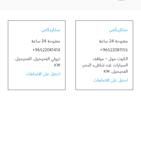
ستاربكس
ستاربكس
مفتوحة 24 ساعة
مفتوحة 24 ساعة
+96522081414
+96522081155
الكوت مول - مواقف
ترولي الفحيحيل
،
الفحيحيل
،
السيارات عند شاطىء البحر
،
KW
الفحيحيل
،
KW
احصل على الاتجاهات
احصل على الاتجاهات