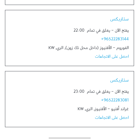
Link Opens in New Tab
ستاربكس
يفتح الآن
-
يغلق في تمام
22:00
+96522283144
الفوروم - الأفنيوز (داخل محل تك زون)
,
الري
,
KW
احصل على الاتجاهات
Link Opens in New Tab
ستاربكس
يفتح الآن
-
يغلق في تمام
23:00
+96522283081
غراند أفنيو - الأفنيوز
,
الري
,
KW
احصل على الاتجاهات