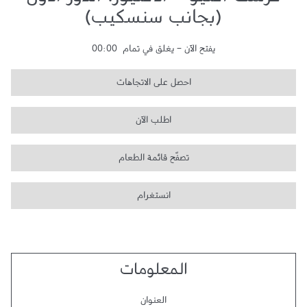
فرست أفنيو - الأفنيوز، الدور الأول
(بجانب سنسكيب)
يفتح الآن
-
يغلق في تمام
00:00
احصل على الاتجاهات
اطلب الآن
تصفّح قائمة الطعام
انستغرام
المعلومات
العنوان