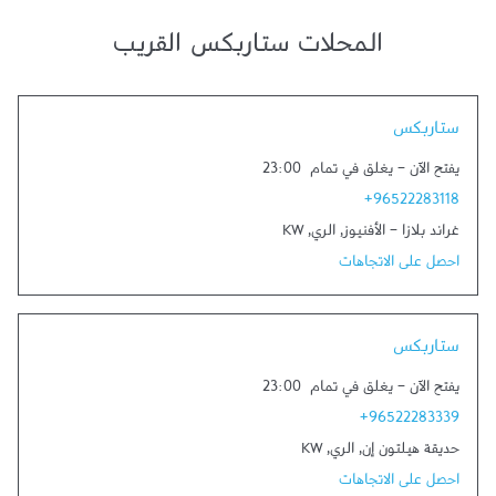
المحلات ستاربكس القريب
Link Opens in New Tab
ستاربكس
يفتح الآن
-
يغلق في تمام
23:00
+96522283118
غراند بلازا - الأفنيوز
,
الري
,
KW
احصل على الاتجاهات
Link Opens in New Tab
ستاربكس
يفتح الآن
-
يغلق في تمام
23:00
+96522283339
حديقة هيلتون إن
,
الري
,
KW
احصل على الاتجاهات