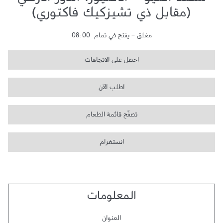
سكند أفنيو - الأفنيوز، الدور الأرضي
(مقابل ذي تشيزكيك فاكتوري)
مغلق
-
يفتح في تمام
08:00
احصل على الاتجاهات
اطلب الآن
تصفّح قائمة الطعام
انستغرام
المعلومات
العنوان