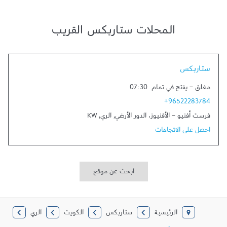
المحلات ستاربكس القريب
Link Opens in New Tab
ستاربكس
مغلق
-
يفتح في تمام
07:30
+96522283784
فرست أفنيو - الأفنيوز، الدور الأرضي
,
الري
,
KW
احصل على الاتجاهات
ابحث عن موقع
الرئيسية
ستاربكس
الكويت
الري