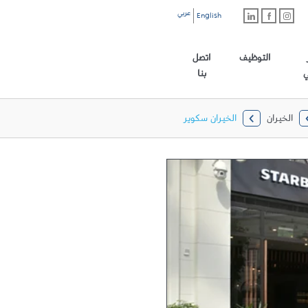
عربي
English
رابط الموقع الرئيسي
التوظيف
اتصل
ي
بنا
الخيران
الخيران سكوير