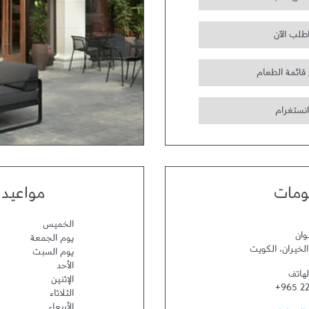
طلب الآن
 قائمة الطعام
انستغرام
ومات
مواعيد 
الخميس
وان
يوم الجمعة
الخيران
،
الكويت
يوم السبت
الأحد
لهاتف
الإثنين
+965 22
الثلاثاء