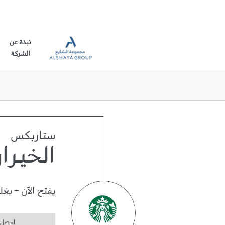
نبذة عن
الشركة
ستاربكس
الخيرا
يفتح الآن
-
يغل
احصل 