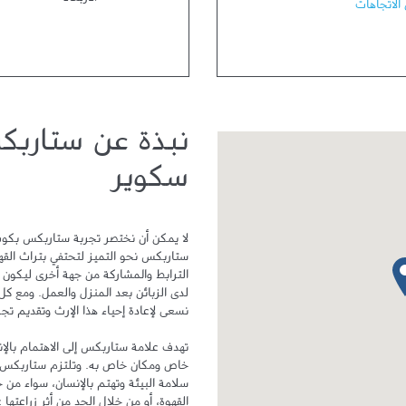
الأربعاء
الاتجاهات
نبذة عن ستاربك
سكوير
دبوس الخريطة