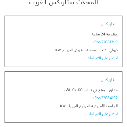
المحلات ستاربكس القريب
Link Opens in New Tab
ستاربكس
مفتوحة 24 ساعة
+96522081359
ترولي القصر - محطة البنزين
,
الجهراء
,
KW
احصل على الاتجاهات
Link Opens in New Tab
ستاربكس
مغلق
-
يفتح في تمام
07:00
الأحد
+96522084102
الجامعة الأمريكية الدولية
,
الجهراء
,
KW
احصل على الاتجاهات