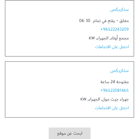
Link Opens in New Tab
ستاربكس
مغلق
-
يفتح في تمام
06:30
+96522243209
مجمع أوتاد
,
الجهراء
,
KW
احصل على الاتجاهات
Link Opens in New Tab
ستاربكس
مفتوحة 24 ساعة
+96522081465
جهراء جيت مول
,
الجهراء
,
KW
احصل على الاتجاهات
ابحث عن موقع