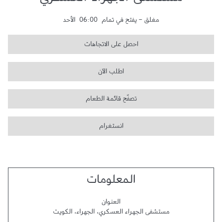
مستشفى الجهراء العسكري
مغلق
-
يفتح في تمام
06:00
الأحد
احصل على الاتجاهات
اطلب الآن
تصفّح قائمة الطعام
انستغرام
المعلومات
العنوان
مستشفى الجهراء العسكري
،
الجهراء
،
الكويت