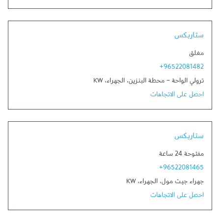
ستاربكس
مغلق
+96522081482
ترولي الواحة - محطة البنزين
،
الجهراء
،
KW
احصل على الاتجاهات
ستاربكس
مفتوحة 24 ساعة
+96522081465
جهراء جيت مول
،
الجهراء
،
KW
احصل على الاتجاهات