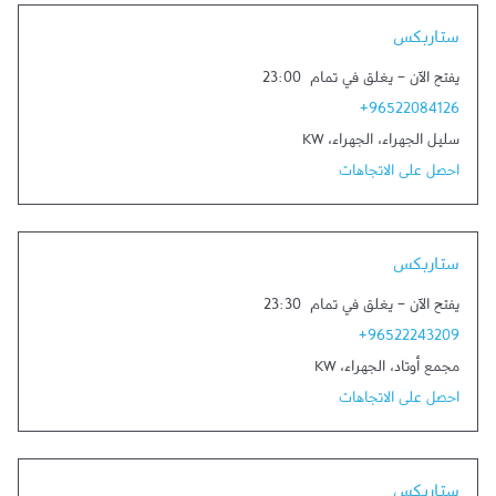
ستاربكس
يفتح الآن
-
يغلق في تمام
23:00
+96522084126
سليل الجهراء
،
الجهراء
،
KW
احصل على الاتجاهات
ستاربكس
يفتح الآن
-
يغلق في تمام
23:30
+96522243209
مجمع أوتاد
،
الجهراء
،
KW
احصل على الاتجاهات