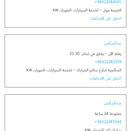
+96522084145
الخيمة مول - لخدمة السيارات
،
الجهراء
،
KW
احصل على الاتجاهات
ستاربكس
يفتح الآن
-
يغلق في تمام
23:30
+96522283239
السالمية شارع سالم المبارك - لخدمة السيارات
،
الجهراء
،
KW
احصل على الاتجاهات
ستاربكس
مفتوحة 24 ساعة
+96522283344