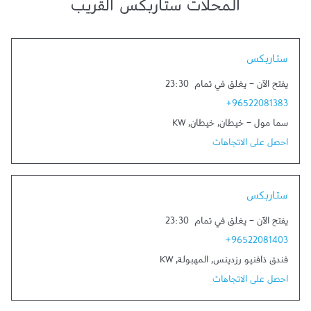
المحلات ستاربكس القريب
Link Opens in New Tab
ستاربكس
يفتح الآن
-
يغلق في تمام
23:30
+96522081383
سما مول - خيطان
,
خيطان
,
KW
احصل على الاتجاهات
Link Opens in New Tab
ستاربكس
يفتح الآن
-
يغلق في تمام
23:30
+96522081403
فندق ذافنيو رزدينس
,
المهبولة
,
KW
احصل على الاتجاهات