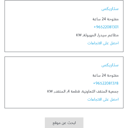
Link Opens in New Tab
ستاربكس
مفتوحة 24 ساعة
+96522081301
مطاعم سيدرا
,
المهبولة
,
KW
احصل على الاتجاهات
Link Opens in New Tab
ستاربكس
مفتوحة 24 ساعة
+96522081378
جمعية المنقف التعاونية، قطعة 4
,
المنقف
,
KW
احصل على الاتجاهات
ابحث عن موقع