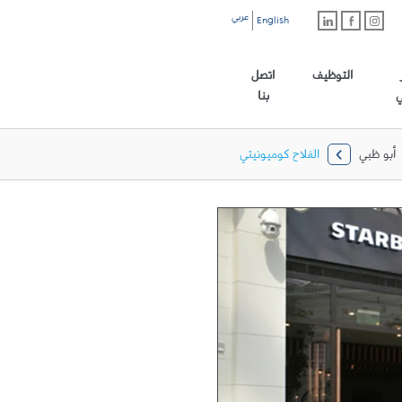
عربي
English
رابط الموقع الرئيسي
التوظيف
اتصل
ي
بنا
أبو ظبي
الفلاح كوميونيتي