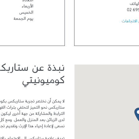
الثلاثاء
لهاتف
الأربعاء
02 69
الخميس
يوم الجمعة
الاتجاهات
نبذة عن ستاربك
كوميونيتي
دبوس الخريطة