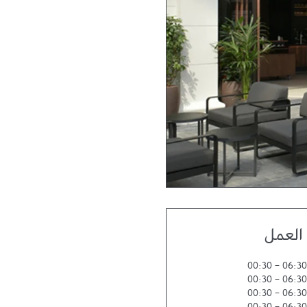
العمل
00:30
-
06:30
00:30
-
06:30
00:30
-
06:30