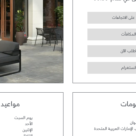
ق في تمام
00:30
على الاتجاهات
المكافآت
طلب الآن
انستغرام
ومات
مواعيد 
يوم السبت
وان
الأحد
،
الإمارات العربية المتحدة
الإثنين