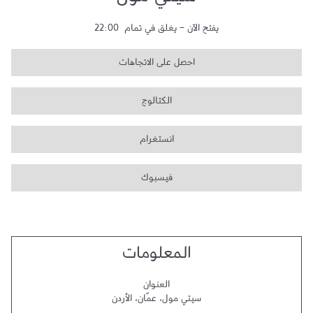
سيتي مول
يفتح الآن
-
يغلق في تمام
22:00
احصل على الاتجاهات
الكتالوج
انستغرام
فيسبوك
المعلومات
العنوان
سيتي مول
،
عمّان
،
الأردن