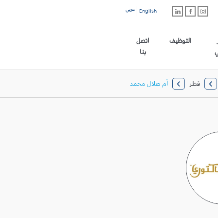
عربي
English
رابط الموقع الرئيسي
التوظيف
اتصل
ي
بنا
قطر
أم صلال محمد