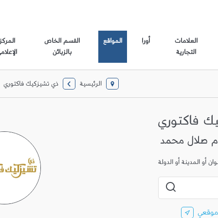
العلامات
أورا
المواقع
القسم الخاص
المركز
التجارية
بالزبائن
الإعلام
الرئيسية
ذي تشيزكيك فاكتوري
ك فاكتوري
ن أو المدينة أو الدولة
المدينة، الولاية، الرمز البريدي أو المدينة والبلد
إرسال بحث
موقعي