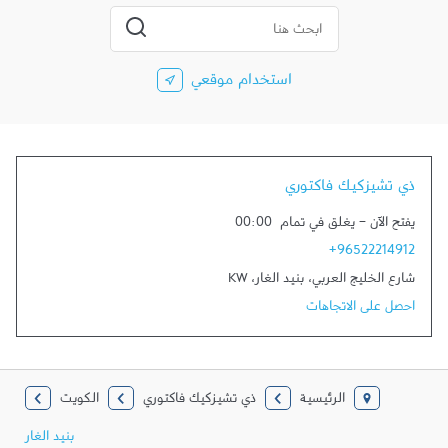
المدينة، الولاية، الرمز
إرسال بحث
استخدام موقعي
ذي تشيزكيك فاكتوري
يفتح الآن
-
يغلق في تمام
00:00
+96522214912
شارع الخليج العربي
،
بنيد الغار
،
KW
احصل على الاتجاهات
الرئيسية
ذي تشيزكيك فاكتوري
الكويت
بنيد الغار