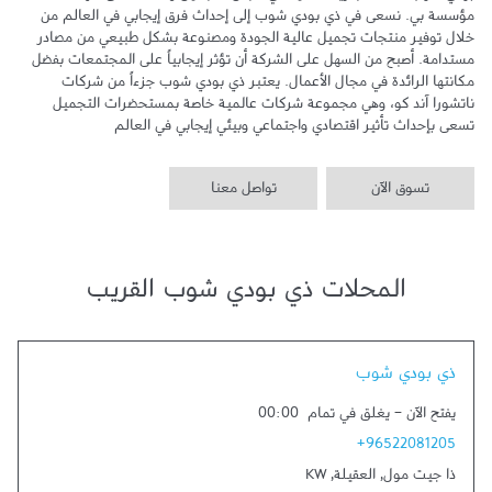
مؤسسة بي. نسعى في ذي بودي شوب إلى إحداث فرق إيجابي في العالم من 
خلال توفير منتجات تجميل عالية الجودة ومصنوعة بشكل طبيعي من مصادر 
مستدامة. أصبح من السهل على الشركة أن تؤثر إيجابياً على المجتمعات بفضل 
مكانتها الرائدة في مجال الأعمال. يعتبر ذي بودي شوب جزءاً من شركات 
ناتشورا آند كو، وهي مجموعة شركات عالمية خاصة بمستحضرات التجميل 
تسعى بإحداث تأثير اقتصادي واجتماعي وبيئي إيجابي في العالم
تسوق الآن
تواصل معنا
المحلات ذي بودي شوب القريب
Link Opens in New Tab
ذي بودي شوب
يفتح الآن
-
يغلق في تمام
00:00
+96522081205
ذا جيت مول
,
العقيلة
,
KW