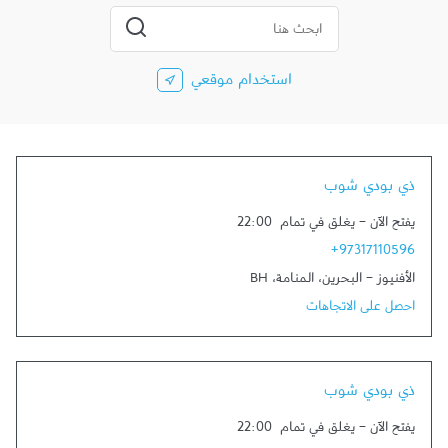
المدينة، الولاية، الرمز
إرسال بحث
استخدام موقعي
ذي بودي شوب
يفتح الآن
-
يغلق في تمام
22:00
+97317110596
الأفنيوز - البحرين
،
المنامة
،
BH
احصل على الاتجاهات
ذي بودي شوب
يفتح الآن
-
يغلق في تمام
22:00