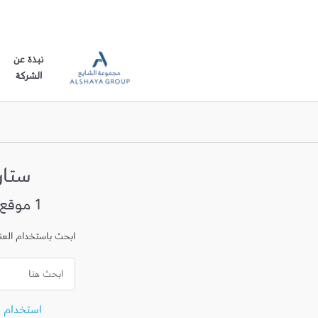
نبذة عن
الشركة
ستا
1 موقع في ينبع
ابحث باستخدام العنوا
استخدام 