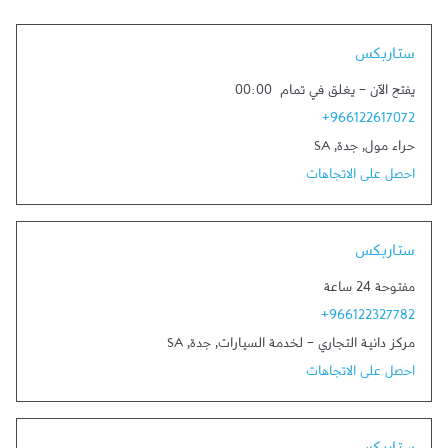
Link Opens in New Tab
ستاربكس
يفتح الآن
-
يغلق في تمام
00:00
+966122617072
حراء مول
,
جدة
,
SA
احصل على الاتجاهات
Link Opens in New Tab
ستاربكس
مفتوحة 24 ساعة
+966122327782
مركز دانية التجاري - لخدمة السيارات
,
جدة
,
SA
احصل على الاتجاهات
Link Opens in New Tab