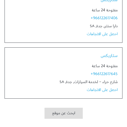
ستاربكس
مفتوحة 24 ساعة
+966122617406
دارا سنتر
,
جدة
,
SA
احصل على الاتجاهات
Link Opens in New Tab
ستاربكس
مفتوحة 24 ساعة
+966122617645
شارع حراء - لخدمة السيارات
,
جدة
,
SA
احصل على الاتجاهات
ابحث عن موقع