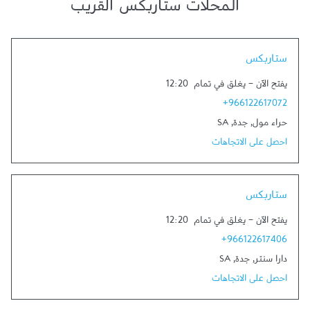
المحلات ستاربكس القريب
Link Opens in New Tab
ستاربكس
يفتح الآن
-
يغلق في تمام
12:20
+966122617072
حراء مول
,
جدة
,
SA
احصل على الاتجاهات
Link Opens in New Tab
ستاربكس
يفتح الآن
-
يغلق في تمام
12:20
+966122617406
دارا سنتر
,
جدة
,
SA
احصل على الاتجاهات