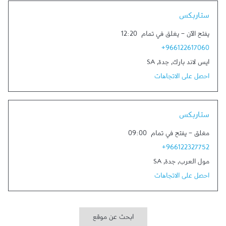
Link Opens in New Tab
ستاربكس
يفتح الآن
-
يغلق في تمام
12:20
+966122617060
ايس لاند بارك
,
جدة
,
SA
احصل على الاتجاهات
Link Opens in New Tab
ستاربكس
مغلق
-
يفتح في تمام
09:00
+966122327752
مول العرب
,
جدة
,
SA
احصل على الاتجاهات
ابحث عن موقع