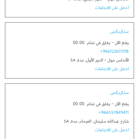
الأندلس مول - الدور الأرضي
,
جدة
,
SA
احصل على الاتجاهات
Link Opens in New Tab
ستاربكس
يفتح الآن
-
يغلق في تمام
00:00
+966122617018
الأندلس مول - الدور الأول
,
جدة
,
SA
احصل على الاتجاهات
Link Opens in New Tab
ستاربكس
يفتح الآن
-
يغلق في تمام
00:00
+966557849411
شارع عبدالله سليمان، الفيحاء
,
جدة
,
SA
احصل على الاتجاهات