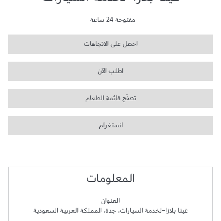
غينا بلازا-لخدمة السيارات
مفتوحة 24 ساعة
احصل على الاتجاهات
اطلب الآن
تصفّح قائمة الطعام
انستغرام
المعلومات
العنوان
غينا بلازا-لخدمة السيارات
،
جدة
،
المملكة العربية السعودية