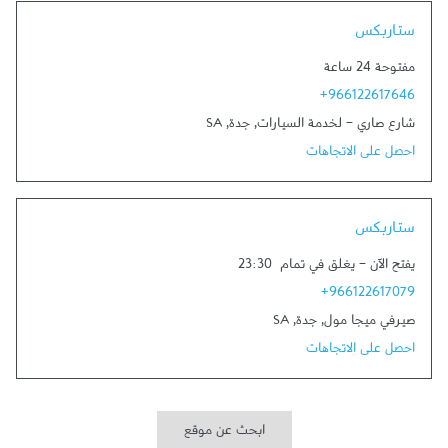
Link Opens in New Tab
ستاربكس
مفتوحة 24 ساعة
+966122617646
شارع صاري - لخدمة السيارات
,
جدة
,
SA
احصل على الاتجاهات
Link Opens in New Tab
ستاربكس
يفتح الآن
-
يغلق في تمام
23:30
+966122617079
صيرفي ميجا مول
,
جدة
,
SA
احصل على الاتجاهات
ابحث عن موقع