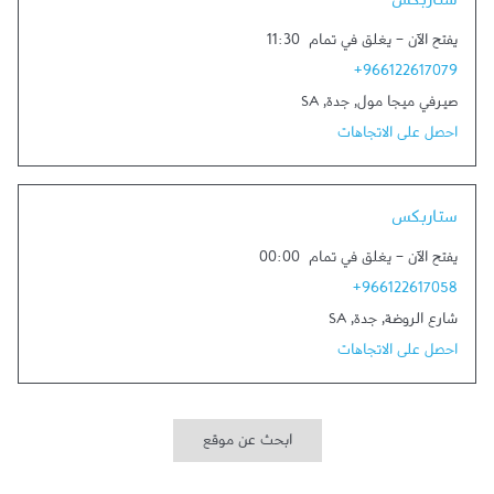
ستاربكس
يفتح الآن
-
يغلق في تمام
11:30
+966122617079
صيرفي ميجا مول
,
جدة
,
SA
احصل على الاتجاهات
Link Opens in New Tab
ستاربكس
يفتح الآن
-
يغلق في تمام
00:00
+966122617058
شارع الروضة
,
جدة
,
SA
احصل على الاتجاهات
ابحث عن موقع