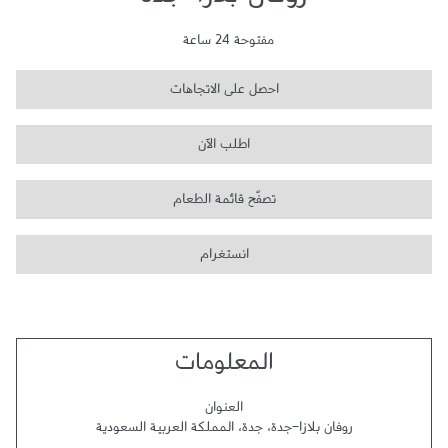
روفان بلازا-جدة
مفتوحة 24 ساعة
احصل على الاتجاهات
اطلب الآن
تصفّح قائمة الطعام
انستغرام
المعلومات
العنوان
روفان بلازا-جدة
،
جدة
،
المملكة العربية السعودية