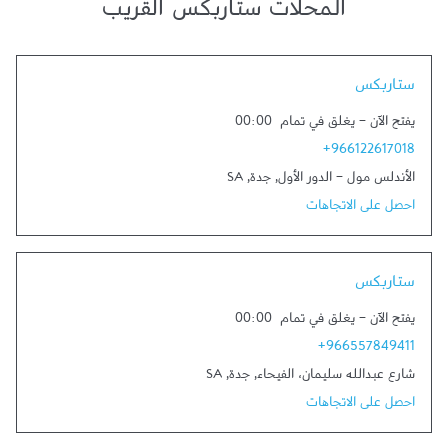
المحلات ستاربكس القريب
Link Opens in New Tab
ستاربكس
يفتح الآن
-
يغلق في تمام
00:00
+966122617018
الأندلس مول - الدور الأول
,
جدة
,
SA
احصل على الاتجاهات
Link Opens in New Tab
ستاربكس
يفتح الآن
-
يغلق في تمام
00:00
+966557849411
شارع عبدالله سليمان، الفيحاء
,
جدة
,
SA
احصل على الاتجاهات