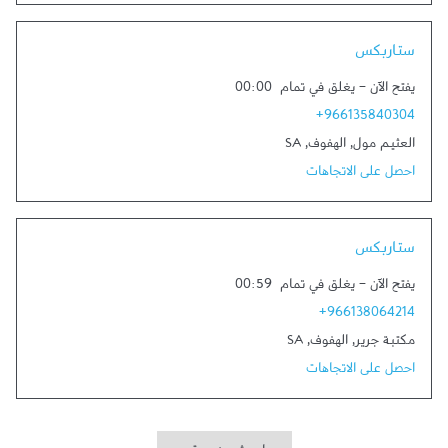
Link Opens in New Tab
ستاربكس
يفتح الآن
-
يغلق في تمام
00:00
+966135840304
العثيم مول
,
الهفوف
,
SA
احصل على الاتجاهات
Link Opens in New Tab
ستاربكس
يفتح الآن
-
يغلق في تمام
00:59
+966138064214
مكتبة جرير
,
الهفوف
,
SA
احصل على الاتجاهات