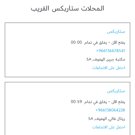
المحلات ستاربكس القريب
Link Opens in New Tab
ستاربكس
يفتح الآن
-
يغلق في تمام
00:00
+966136678541
مكتبة جرير
,
الهفوف
,
SA
احصل على الاتجاهات
Link Opens in New Tab
ستاربكس
يفتح الآن
-
يغلق في تمام
00:59
+966138064228
ريتال فالي
,
الهفوف
,
SA
احصل على الاتجاهات