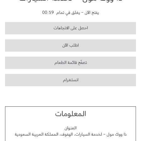
ذا ووك مول - لخدمة السيارات
يفتح الآن
-
يغلق في تمام
00:59
احصل على الاتجاهات
اطلب الآن
تصفّح قائمة الطعام
انستغرام
المعلومات
العنوان
ذا ووك مول - لخدمة السيارات
،
الهفوف
،
المملكة العربية السعودية