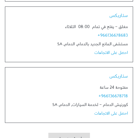
Link Opens in New Tab
ستاربكس
مغلق
-
يفتح في تمام
08:00
الثلاثاء
+966136678683
مستشفى المانع الجديد بالدمام
,
الدمام
,
SA
احصل على الاتجاهات
Link Opens in New Tab
ستاربكس
مفتوحة 24 ساعة
+966136678718
كورنيش الدمام - لخدمة السيارات
,
الدمام
,
SA
احصل على الاتجاهات