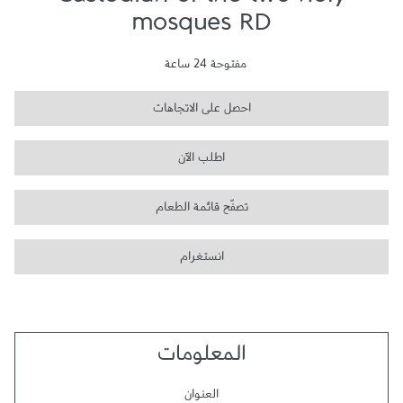
Custodian of the two holy
mosques RD
مفتوحة 24 ساعة
احصل على الاتجاهات
اطلب الآن
تصفّح قائمة الطعام
انستغرام
المعلومات
العنوان