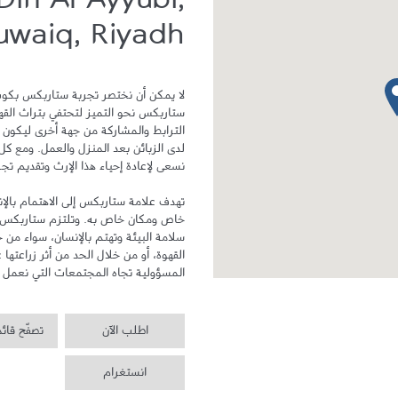
Din Al Ayyubi,
uwaiq, Riyadh
دبوس الخريطة
المسؤولية تجاه المجتمعات التي نعمل ف
اطلب الآن
تصفّح قائ
انستغرام