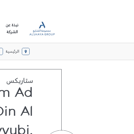
نبذة عن
الشركة
الرئيسية
ستاربكس
m Ad
Din Al