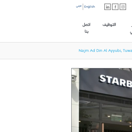
عربي
English
رابط الموقع الرئيسي
التوظيف
اتصل
ي
بنا
Najm Ad Din Al Ayyubi, Tuwa