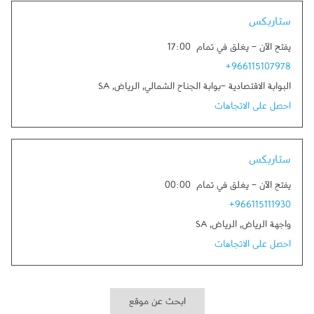
Link Opens in New Tab
ستاربكس
يفتح الآن
-
يغلق في تمام
17:00
+966115107978
البوابة الاقتصادية -بوابة الجناح الشمالي
,
الرياض
,
SA
احصل على الاتجاهات
Link Opens in New Tab
ستاربكس
يفتح الآن
-
يغلق في تمام
00:00
+966115111930
واجهة الرياض
,
الرياض
,
SA
احصل على الاتجاهات
ابحث عن موقع