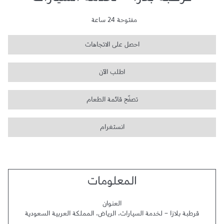
قرطبة بلازا - لخدمة السيارات
مفتوحة 24 ساعة
احصل على الاتجاهات
اطلب الآن
تصفّح قائمة الطعام
انستغرام
المعلومات
العنوان
قرطبة بلازا - لخدمة السيارات
،
الرياض
،
المملكة العربية السعودية