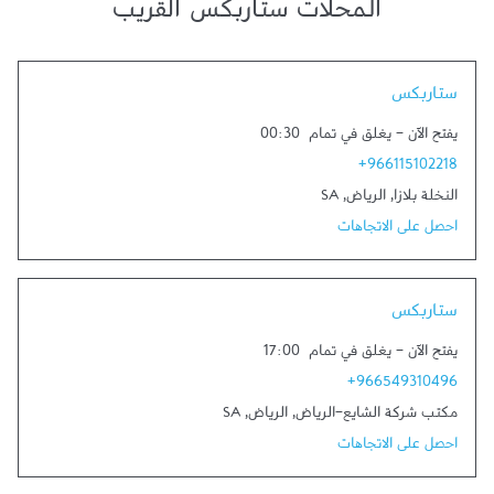
المحلات ستاربكس القريب
Link Opens in New Tab
ستاربكس
يفتح الآن
-
يغلق في تمام
00:30
+966115102218
النخلة بلازا
,
الرياض
,
SA
احصل على الاتجاهات
Link Opens in New Tab
ستاربكس
يفتح الآن
-
يغلق في تمام
17:00
+966549310496
مكتب شركة الشايع-الرياض
,
الرياض
,
SA
احصل على الاتجاهات