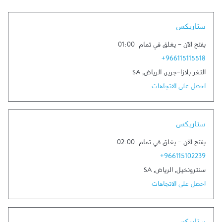
Link Opens in New Tab
ستاربكس
يفتح الآن
-
يغلق في تمام
01:00
+966115115518
الثغر بلازا-جرير
,
الرياض
,
SA
احصل على الاتجاهات
Link Opens in New Tab
ستاربكس
يفتح الآن
-
يغلق في تمام
02:00
+966115102239
سنترونخيل
,
الرياض
,
SA
احصل على الاتجاهات
Link Opens in New Tab