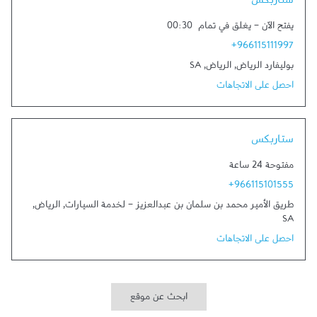
ستاربكس
يفتح الآن
-
يغلق في تمام
00:30
+966115111997
بوليفارد الرياض
,
الرياض
,
SA
احصل على الاتجاهات
Link Opens in New Tab
ستاربكس
مفتوحة 24 ساعة
+966115101555
طريق الأمير محمد بن سلمان بن عبدالعزيز - لخدمة السيارات
,
الرياض
,
SA
احصل على الاتجاهات
ابحث عن موقع