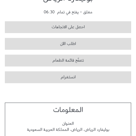
بوليفارد الرياض
مغلق
-
يفتح في تمام
06:30
احصل على الاتجاهات
اطلب الآن
تصفّح قائمة الطعام
انستغرام
المعلومات
العنوان
بوليفارد الرياض
،
الرياض
،
المملكة العربية السعودية