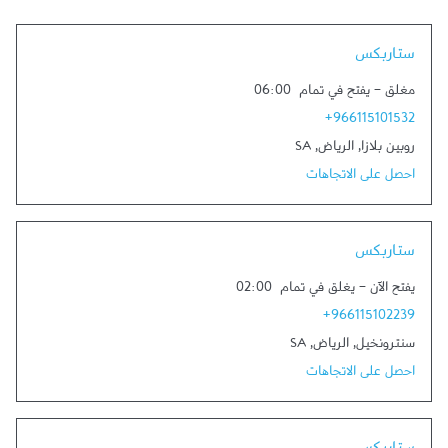
Link Opens in New Tab
ستاربكس
مغلق
-
يفتح في تمام
06:00
+966115101532
روبين بلازا
,
الرياض
,
SA
احصل على الاتجاهات
Link Opens in New Tab
ستاربكس
يفتح الآن
-
يغلق في تمام
02:00
+966115102239
سنترونخيل
,
الرياض
,
SA
احصل على الاتجاهات
Link Opens in New Tab