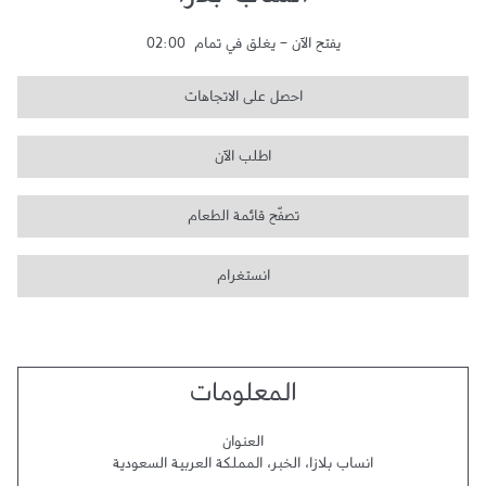
انساب بلازا
يفتح الآن
-
يغلق في تمام
02:00
احصل على الاتجاهات
اطلب الآن
تصفّح قائمة الطعام
انستغرام
المعلومات
العنوان
انساب بلازا
،
الخبر
،
المملكة العربية السعودية