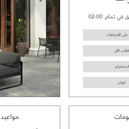
ات
ق في تمام
02:00
على الاتجاهات
طلب الآن
انستغرام
تويتر
ومات
مواعيد 