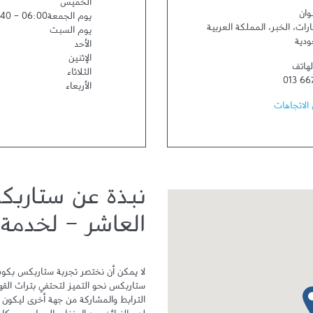
الخميس
وان
يوم الجمعة
06:00
-
:40
ارات
،
الخبر
،
المملكة العربية
يوم السبت
ودية
الأحد
الإثنين
لهاتف
الثلاثاء
013 66
الأربعاء
الاتجاهات
نبذة عن ستاربك
العاشر - لخدمة 
دبوس الخريطة