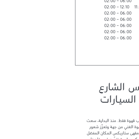
02:00
-
06:00
02:00
-
12:10
11
02:00
-
06:00
02:00
-
06:00
02:00
-
06:00
02:00
-
06:00
02:00
-
06:00
س الشارع
السيارات
لا يمكن أن نختصر تجربة ستاربكس بكوب قهوة فقط. منذ البداية، سعت 
ستاربكس نحو التميز لتحتفي بتراث القهوة الغني من جهة وتعزّز شعور 
الترابط والمشاركة من جهة أخرى ليكون مقهى ستاربكس المكان المفضل 