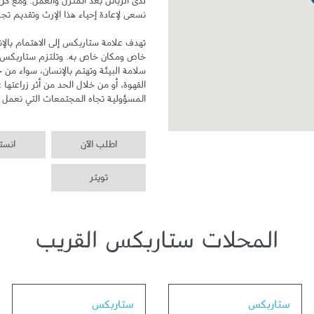
المسؤولية تجاه المجتمعات التي نعمل ف
اطلب الآن
انست
تويتر
المحلات ستاربكس القريب
Link Opens in New Tab
Link Opens in New Tab
ستاربكس
ستاربكس