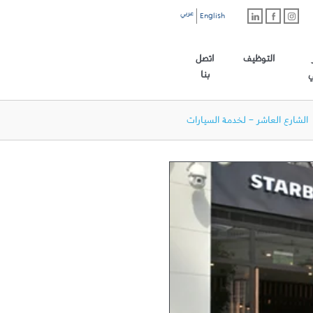
عربي
English
رابط الموقع الرئيسي
التوظيف
اتصل
ي
بنا
الشارع العاشر - لخدمة السيارات