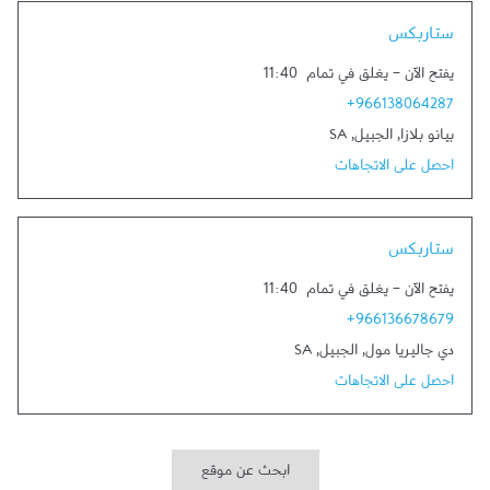
Link Opens in New Tab
ستاربكس
يفتح الآن
-
يغلق في تمام
11:40
+966138064287
بيانو بلازا
,
الجبيل
,
SA
احصل على الاتجاهات
Link Opens in New Tab
ستاربكس
يفتح الآن
-
يغلق في تمام
11:40
+966136678679
دي جاليريا مول
,
الجبيل
,
SA
احصل على الاتجاهات
ابحث عن موقع