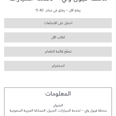
محطة فيول واي - لخدمة السيارات
يفتح الآن
-
يغلق في تمام
11:40
احصل على الاتجاهات
اطلب الآن
تصفّح قائمة الطعام
انستغرام
المعلومات
العنوان
محطة فيول واي - لخدمة السيارات
،
الجبيل
،
المملكة العربية السعودية