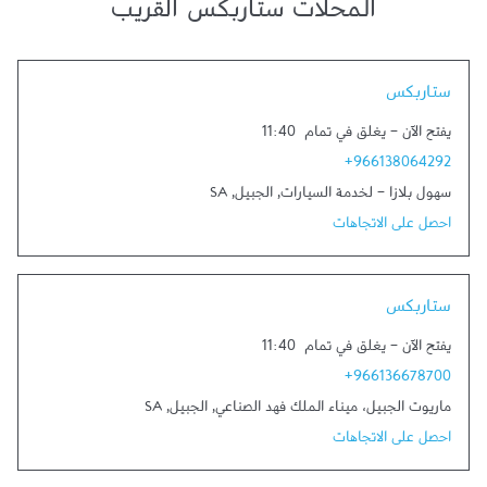
المحلات ستاربكس القريب
Link Opens in New Tab
ستاربكس
يفتح الآن
-
يغلق في تمام
11:40
+966138064292
سهول بلازا - لخدمة السيارات
,
الجبيل
,
SA
احصل على الاتجاهات
Link Opens in New Tab
ستاربكس
يفتح الآن
-
يغلق في تمام
11:40
+966136678700
ماريوت الجبيل، ميناء الملك فهد الصناعي
,
الجبيل
,
SA
احصل على الاتجاهات