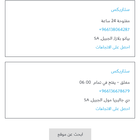
Link Opens in New Tab
ستاربكس
مفتوحة 24 ساعة
+966138064287
بيانو بلازا
,
الجبيل
,
SA
احصل على الاتجاهات
Link Opens in New Tab
ستاربكس
مغلق
-
يفتح في تمام
06:00
+966136678679
دي جاليريا مول
,
الجبيل
,
SA
احصل على الاتجاهات
ابحث عن موقع