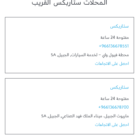
المحلات ستاربكس القريب
Link Opens in New Tab
ستاربكس
مفتوحة 24 ساعة
+966136678551
محطة فيول واي - لخدمة السيارات
,
الجبيل
,
SA
احصل على الاتجاهات
Link Opens in New Tab
ستاربكس
مفتوحة 24 ساعة
+966136678700
ماريوت الجبيل، ميناء الملك فهد الصناعي
,
الجبيل
,
SA
احصل على الاتجاهات