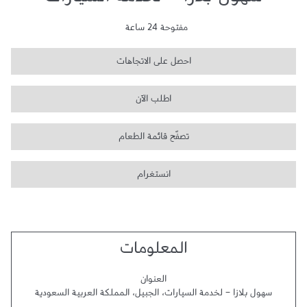
سهول بلازا - لخدمة السيارات
مفتوحة 24 ساعة
احصل على الاتجاهات
اطلب الآن
تصفّح قائمة الطعام
انستغرام
المعلومات
العنوان
سهول بلازا - لخدمة السيارات
،
الجبيل
،
المملكة العربية السعودية