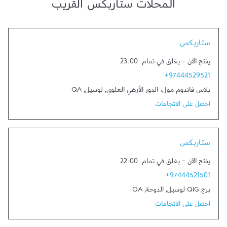
المحلات ستاربكس القريب
Link Opens in New Tab
ستاربكس
يفتح الآن
-
يغلق في تمام
23:00
+97444529521
بلاس فاندوم مول، الدور الأرضي العلوي
,
لوسيل
,
QA
احصل على الاتجاهات
Link Opens in New Tab
ستاربكس
يفتح الآن
-
يغلق في تمام
22:00
+97444521501
برج QIG لوسيل
,
الدوحة
,
QA
احصل على الاتجاهات