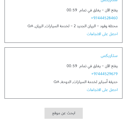
ستاربكس
يفتح الآن
-
يغلق في تمام
00:59
+97444528460
محطة وقود - الريان الجديد 2 - لخدمة السيارات
,
الريان
,
QA
احصل على الاتجاهات
Link Opens in New Tab
ستاربكس
يفتح الآن
-
يغلق في تمام
00:59
+97444529679
حديقة أسباير لخدمة السيارات
,
الدوحة
,
QA
احصل على الاتجاهات
ابحث عن موقع