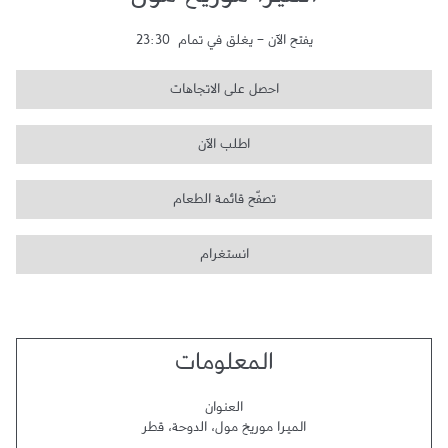
الميرا موريخ مول
يفتح الآن
-
يغلق في تمام
23:30
احصل على الاتجاهات
اطلب الآن
تصفّح قائمة الطعام
انستغرام
المعلومات
العنوان
الميرا موريخ مول
،
الدوحة
،
قطر