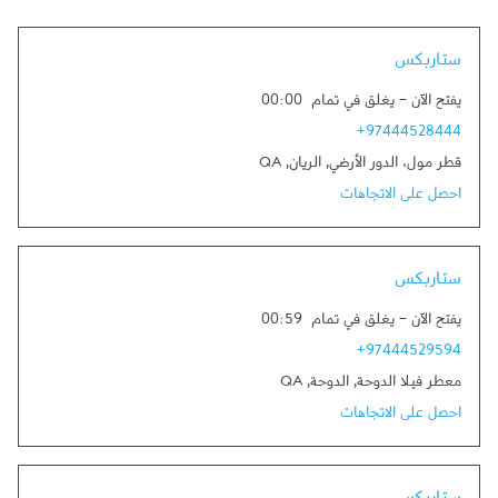
Link Opens in New Tab
ستاربكس
يفتح الآن
-
يغلق في تمام
00:00
+97444528444
قطر مول، الدور الأرضي
,
الريان
,
QA
احصل على الاتجاهات
Link Opens in New Tab
ستاربكس
يفتح الآن
-
يغلق في تمام
00:59
+97444529594
معطر فيلا الدوحة
,
الدوحة
,
QA
احصل على الاتجاهات
Link Opens in New Tab