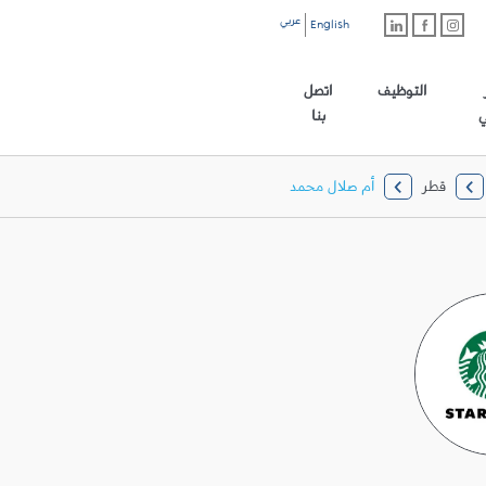
عربي
English
رابط الموقع الرئيسي
التوظيف
اتصل
ي
بنا
قطر
أم صلال محمد