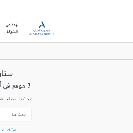
نبذة عن
الشركة
ستا
3 موقع في أم صلال محمد
ابحث باستخدام العنوا
استخدام 