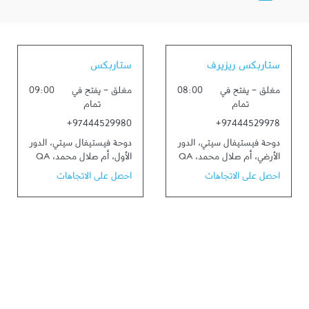
ستاربكس ريزيرف
ستاربكس
مغلق
-
يفتح في
08:00
مغلق
-
يفتح في
09:00
تمام
تمام
+97444529980
+97444529978
دوحة فيستيفال سيتي، الدور
دوحة فيستيفال سيتي، الدور
الأرضي
،
أم صلال محمد
،
QA
الأول
،
أم صلال محمد
،
QA
احصل على الاتجاهات
احصل على الاتجاهات