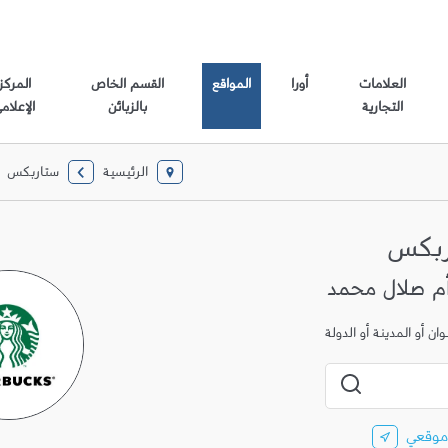
العلامات
أورا
المواقع
القسم الخاص
المركز
التجارية
بالزبائن
الإعلام
الرئيسية
ستاربكس
ربكس
ن أو المدينة أو الدولة
المدينة، الولاية، الرمز البريدي أو المدينة والبلد
إرسال بحث
موقعي