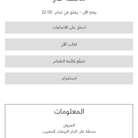
محطة غار
يفتح الآن
-
يغلق في تمام
22:00
احصل على الاتجاهات
اطلب الآن
تصفّح قائمة الطعام
انستغرام
المعلومات
العنوان
محطة غار
،
الدار البيضاء
،
المغرب