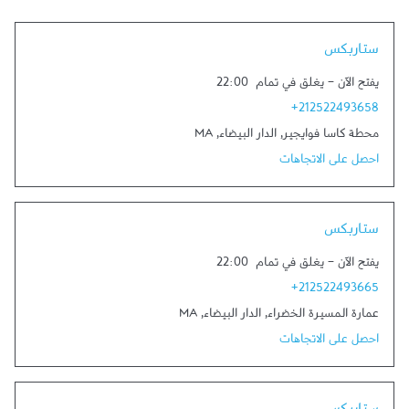
Link Opens in New Tab
ستاربكس
يفتح الآن
-
يغلق في تمام
22:00
+212522493658
محطة كاسا فوايجير
,
الدار البيضاء
,
MA
احصل على الاتجاهات
Link Opens in New Tab
ستاربكس
يفتح الآن
-
يغلق في تمام
22:00
+212522493665
عمارة المسيرة الخضراء
,
الدار البيضاء
,
MA
احصل على الاتجاهات
Link Opens in New Tab