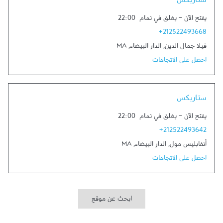
ستاربكس
يفتح الآن
-
يغلق في تمام
22:00
+212522493668
فيلا جمال الدين
,
الدار البيضاء
,
MA
احصل على الاتجاهات
Link Opens in New Tab
ستاربكس
يفتح الآن
-
يغلق في تمام
22:00
+212522493642
أنفابليس مول
,
الدار البيضاء
,
MA
احصل على الاتجاهات
ابحث عن موقع