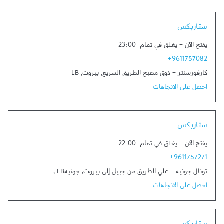
Link Opens in New Tab
ستاربكس
يفتح الآن
-
يغلق في تمام
23:00
+9611757082
كارفورسنتر - ذوق مصبح الطريق السريع
,
بيروت
,
LB
احصل على الاتجاهات
Link Opens in New Tab
ستاربكس
يفتح الآن
-
يغلق في تمام
22:00
+9611757271
توتال جونيه - علي الطريق من جبيل إلى بيروت
,
جونيه‎
LB
,
احصل على الاتجاهات
Link Opens in New Tab