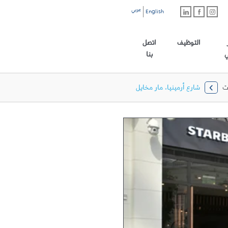
عربي
English
رابط الموقع الرئيسي
التوظيف
اتصل
ي
بنا
ت
شارع أرمينيا، مار مخايل