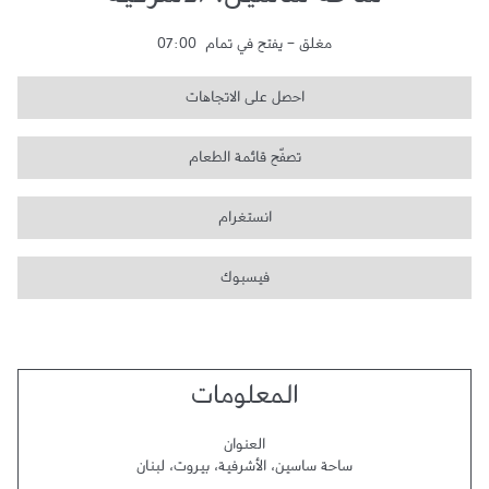
ساحة ساسين، الأشرفية
مغلق
-
يفتح في تمام
07:00
احصل على الاتجاهات
تصفّح قائمة الطعام
انستغرام
فيسبوك
المعلومات
العنوان
ساحة ساسين، الأشرفية
،
بيروت
،
لبنان