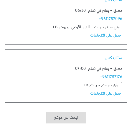
ستاربكس
مغلق
-
يفتح في تمام
06:30
+9611757096
سيتي سنتر بيروت - الدور الأرضي
,
بيروت
,
LB
احصل على الاتجاهات
Link Opens in New Tab
ستاربكس
مغلق
-
يفتح في تمام
07:00
+9611757176
أسواق بيروت
,
بيروت
,
LB
احصل على الاتجاهات
ابحث عن موقع