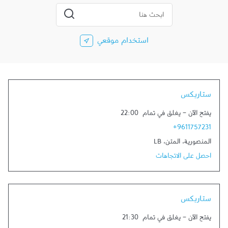
المدينة، الولاية، الرمز
إرسال بحث
استخدام موقعي
ستاربكس
يفتح الآن
-
يغلق في تمام
22:00
+9611757231
المنصورية
،
المتن
،
LB
احصل على الاتجاهات
ستاربكس
يفتح الآن
-
يغلق في تمام
21:30