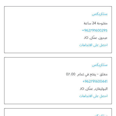
Link Opens in New Tab
ستاربكس
مفتوحة 24 ساعة
+962791600295
عبدون
,
عمّان
,
JO
احصل على الاتجاهات
Link Opens in New Tab
ستاربكس
مغلق
-
يفتح في تمام
07:00
+962791600441
البوليفارد
,
عمّان
,
JO
احصل على الاتجاهات
Link Opens in New Tab