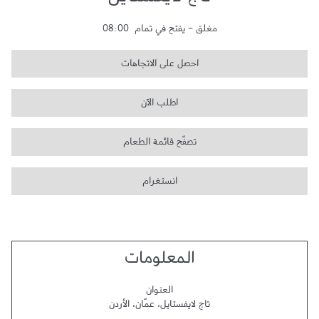
تاج لايفستايل
مغلق
-
يفتح في تمام
08:00
احصل على الاتجاهات
اطلب الآن
تصفّح قائمة الطعام
انستغرام
المعلومات
العنوان
تاج لايفستايل
،
عمّان
،
الأردن