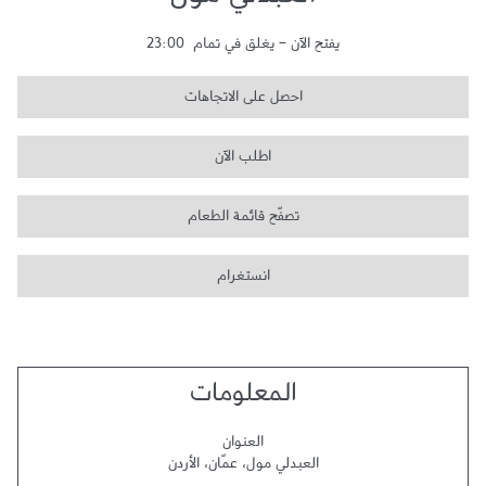
العبدلي مول
يفتح الآن
-
يغلق في تمام
23:00
احصل على الاتجاهات
اطلب الآن
تصفّح قائمة الطعام
انستغرام
المعلومات
العنوان
العبدلي مول
،
عمّان
،
الأردن