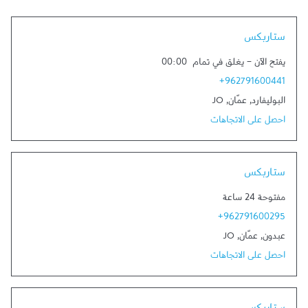
Link Opens in New Tab
ستاربكس
يفتح الآن
-
يغلق في تمام
00:00
+962791600441
البوليفارد
,
عمّان
,
JO
احصل على الاتجاهات
Link Opens in New Tab
ستاربكس
مفتوحة 24 ساعة
+962791600295
عبدون
,
عمّان
,
JO
احصل على الاتجاهات
Link Opens in New Tab